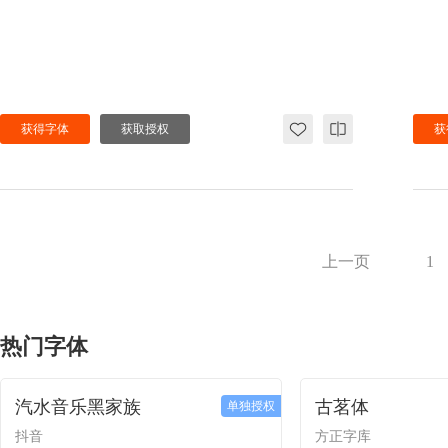
获得字体
获取授权
获
上一页
1
热门字体
汽水音乐黑家族
古茗体
单独授权
抖音
方正字库