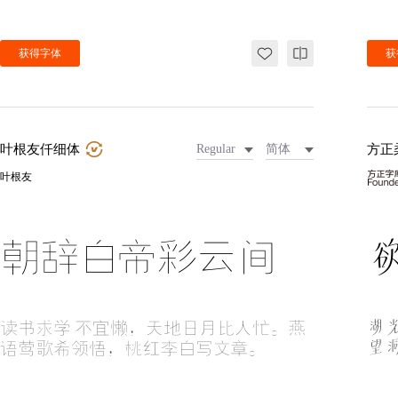
获得字体
获
叶根友仟细体
Regular
简体
方正
叶根友
朝辞白帝彩云间
读书求学不宜懒，天地日月比人忙。燕
湖
望
语莺歌希领悟，桃红李白写文章。