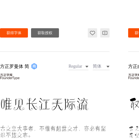
获得字体
获取授权
获
方正罗曼体 简
Regular
简体
方正
唯见长江天际流
古之立大事者，不惟有超世之才，亦必有坚
古
忍不拔之志。
有