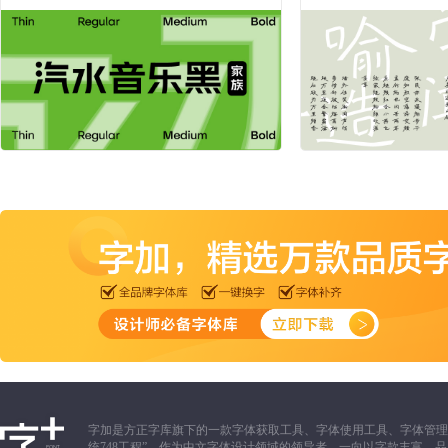
字加是方正字库旗下的一款字体获取工具、字体使用工具、字体管理
统748工程”，作为中文字体设计领域的领导者，一向以字款丰富