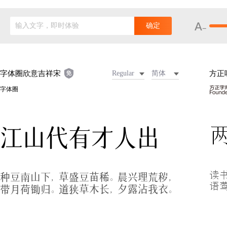
输入文字，即时体验
确定
字体圈欣意吉祥宋
Regular
简体
方正
字体圈
江山代有才人出
种豆南山下，草盛豆苗稀。晨兴理荒秽，
读
语
带月荷锄归。道狭草木长，夕露沾我衣。