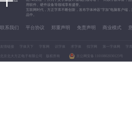
用软件、硬件设备等领域享有盛誉。
互联网时代，方正字库不断创新，发布字体神器“字加”电脑客户端
品中。
联系我们
平台协议
郑重声明
免责声明
商业模式
友情链接
字体天下
字客网
识字体
求字体
找字网
第一字体网
字
北京北大方正电子有限公司 版权所有
京公网安备 11010802030123号