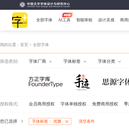
全部字体
AI工具
智能审校
设计灵感
商用
我的位置：
首页
>
全部字体
筛选类别:
字体厂商
字体标签
字体分类
授权模式:
会员商用授权
字体单独授权
免费商用授权
季
您已选择
字体标签： 优雅
清空条件