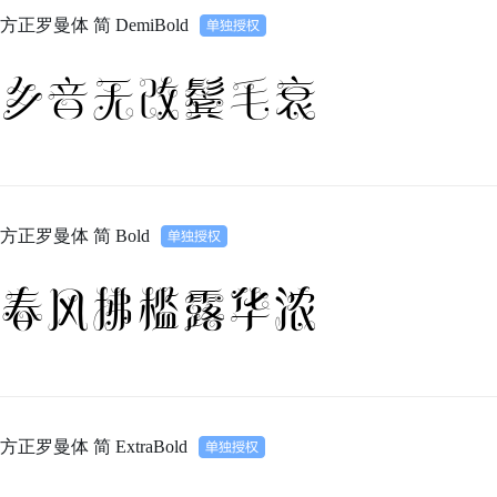
方正罗曼体 简 DemiBold
乡音无改鬓毛衰
方正罗曼体 简 Bold
春风拂槛露华浓
方正罗曼体 简 ExtraBold