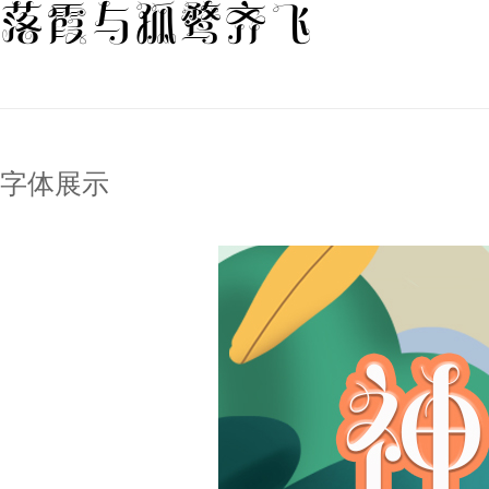
落霞与孤鹜齐飞
字体展示