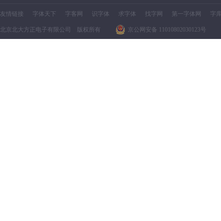
友情链接
字体天下
字客网
识字体
求字体
找字网
第一字体网
字
北京北大方正电子有限公司 版权所有
京公网安备 11010802030123号