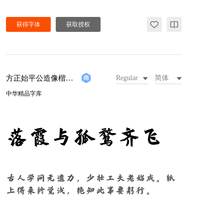
获得字体
获取授权
方正始平公造像楷书 简
Regular
简体
中华精品字库
落霞与孤鹜齐飞
古人学问无遗力，少壮工夫老始成。纸
上得来终觉浅，绝知此事要躬行。