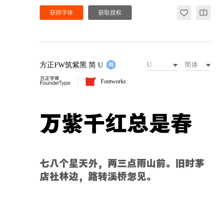
获得字体
获取授权
方正FW筑紫黑 简 U
U
简体
Fontworks
万紫千红总是春
七八个星天外，两三点雨山前。旧时茅
店社林边，路转溪桥忽见。