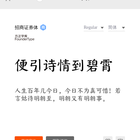
招商证券体
Regular
简体
便引诗情到碧霄
人生百年几今日，今日不为真可惜！若
言姑待明朝至，明朝又有明朝事。