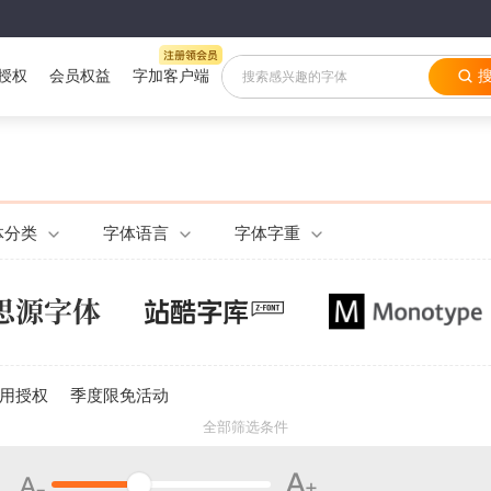
授权
会员权益
字加客户端
体分类
字体语言
字体字重
用授权
季度限免活动
全部筛选条件