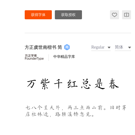
获得字体
获取授权
方正虞世南楷书 简
Regular
简体
中华精品字库
万紫千红总是春
七八个星天外，两三点雨山前。旧时茅
店社林边，路转溪桥忽见。