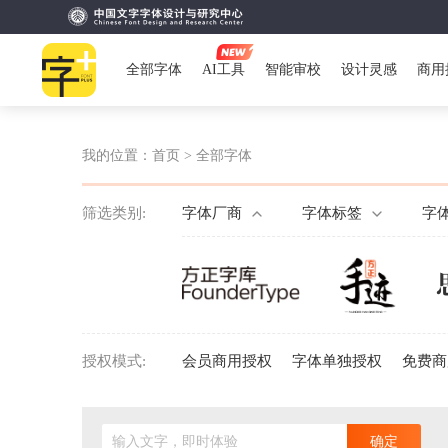
全部字体
AI工具
智能审校
设计灵感
商用
我的位置：
首页
>
全部字体
筛选类别:
字体厂商
字体标签
字
授权模式:
会员商用授权
字体单独授权
免费商
输入文字，即时体验
确定