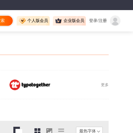
搜索
个人版会员
企业版会员
登录/注册
更多