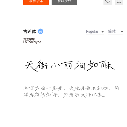
获得字体
获取授权
古茗体
Regular
简体
天街小雨润如酥
半亩方塘一鉴开，天光月影共徘徊。问
渠那得清如许，为有源头活水来。