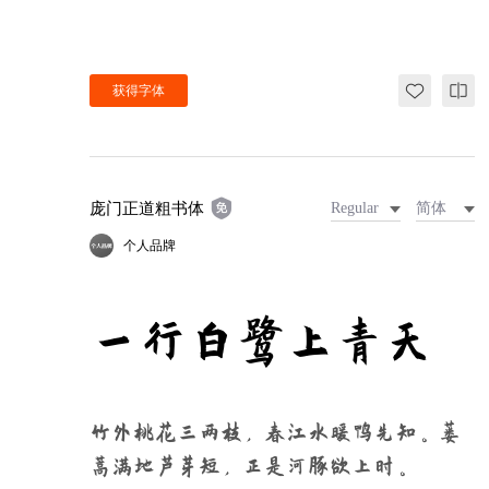
获得字体
庞门正道粗书体
Regular
简体
个人品牌
一行白鹭上青天
竹外桃花三两枝，春江水暖鸭先知。蒌
蒿满地芦芽短，正是河豚欲上时。