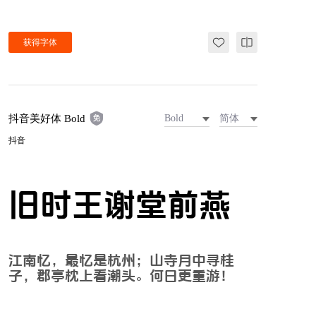
获得字体
抖音美好体 Bold
Bold
简体
抖音
旧时王谢堂前燕
江南忆，最忆是杭州；山寺月中寻桂
子，郡亭枕上看潮头。何日更重游！