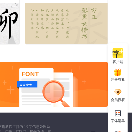
客户端
注册有礼
会员授权
字体清单
选教授主持的 “汉字信息处理系
装、广告、互联网、操作系统、应