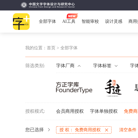
全部字体
AI工具
智能审校
设计灵感
商用
我的位置：
首页
>
全部字体
筛选类别:
字体厂商
字体标签
字
授权模式:
会员商用授权
字体单独授权
免费商
您已选择
授 权： 免费商用授权
清空条件