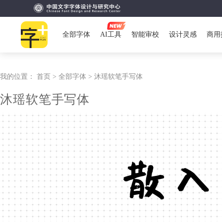
全部字体
AI工具
智能审校
设计灵感
商用
我的位置：
首页 >
全部字体 >
沐瑶软笔手写体
沐瑶软笔手写体
散入