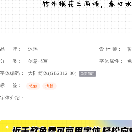
竹外桃花三两枝，春江
品 牌：
沐瑶
设 计 师：
分 类：
创意书写
字体属性：
字体编码：
大陆简体(GB2312-80)
标 签：
笔触
清新
字体介绍：