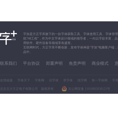
字加是方正字库旗下的一款字体获取工具、字体使用工具、字体管理
统748工程”，作为中文字体设计领域的领导者，一向以字款丰富
用软件、硬件设备等领域享有盛誉。
互联网时代，方正字库不断创新，发布字体神器“字加”电脑客户端
品中。
联系我们
平台协议
郑重声明
免责声明
商业模式
友情链接
字体天下
字客网
识字体
求字体
找字网
第一字体网
字
北京北大方正电子有限公司 版权所有
京公网安备 11010802030123号