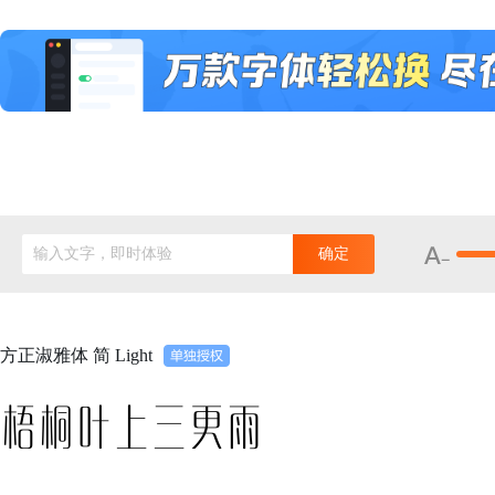
输入文字，即时体验
确定
方正淑雅体 简 Light
梧桐叶上三更雨