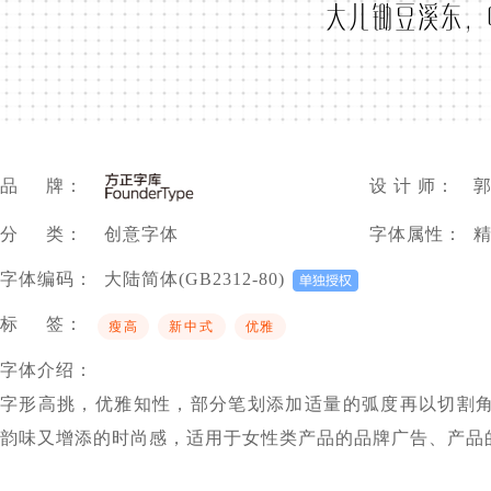
大儿锄豆溪东，
品 牌：
设 计 师：
分 类：
创意字体
字体属性：
字体编码：
大陆简体(GB2312-80)
标 签：
瘦高
新中式
优雅
字体介绍：
字形高挑，优雅知性，部分笔划添加适量的弧度再以切割
韵味又增添的时尚感，适用于女性类产品的品牌广告、产品