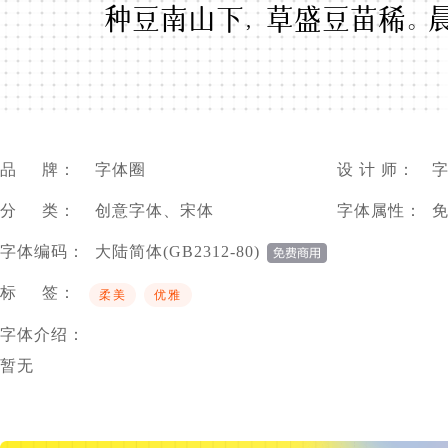
种豆南山下，草盛豆苗稀。
品 牌：
字体圈
设 计 师：
分 类：
创意字体、宋体
字体属性：
字体编码：
大陆简体(GB2312-80)
标 签：
柔美
优雅
字体介绍：
暂无