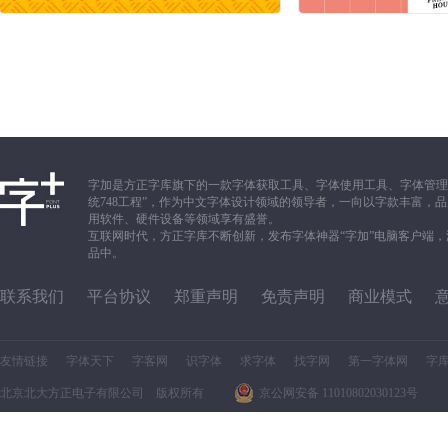
字加是方正字库旗下的一款字体获取工具、字体使用工具、字体管理
统748工程”，作为中文字体设计领域的领导者，一向以字款丰富
用软件、硬件设备等领域享有盛誉。
互联网时代，方正字库不断创新，发布字体神器“字加”电脑客户端
品中。
联系我们
平台协议
郑重声明
免责声明
商业模式
友情链接
字体天下
字客网
识字体
求字体
找字网
第一字体网
字
北京北大方正电子有限公司 版权所有
京公网安备 11010802030123号