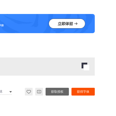
体
获取授权
获得字体