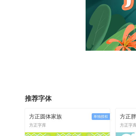
推荐字体
方正圆体家族
方正
单独授权
方正字库
方正字