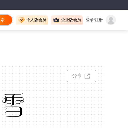
搜索
个人版会员
企业版会员
登录/注册
分享
似雪