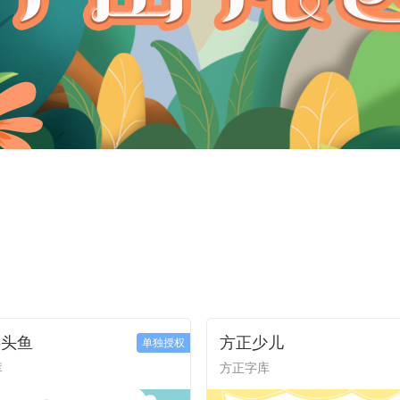
胖头鱼
方正少儿
单独授权
库
方正字库