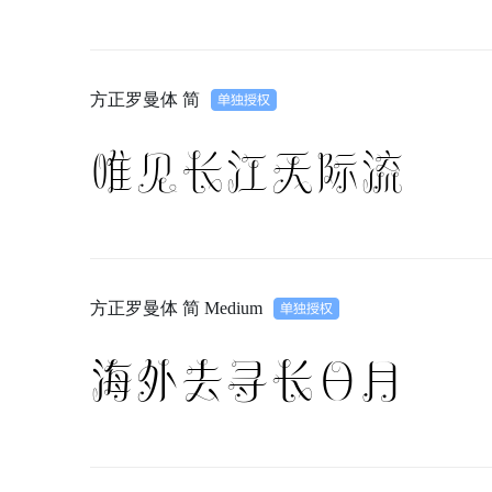
方正罗曼体 简
唯见长江天际流
方正罗曼体 简 Medium
海外去寻长日月