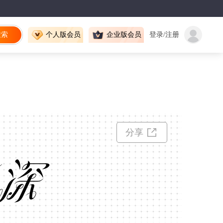
搜索
个人版会员
企业版会员
登录/注册
分享
春深