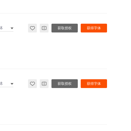
体
获取授权
获得字体
体
获取授权
获得字体