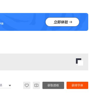
体
获取授权
获得字体