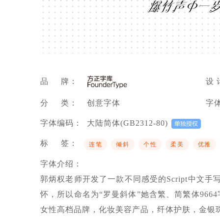
爆竹声中一岁
品 牌：
设 
分 类：
创意字体
字
字体编码：
大陆简体(GB2312-80)
标 签：
连笔
倾斜
个性
柔美
优雅
字体介绍：
郭炳权老师开发了一款不同感受的Script中
怀，所以命名为“罗曼斜体”她含繁、简繁体96
女性高档品牌，化妆美容产品，纤体护肤，金银