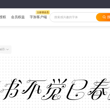
授权
会员权益
字加客户端
Bold
书不觉已