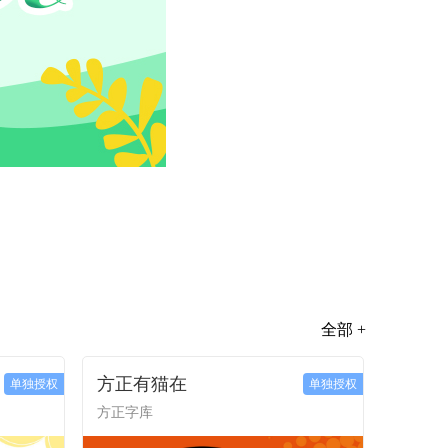
全部 +
方正有猫在
单独授权
单独授权
方正字库