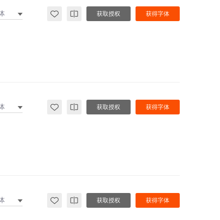
体
获取授权
获得字体
体
获取授权
获得字体
体
获取授权
获得字体