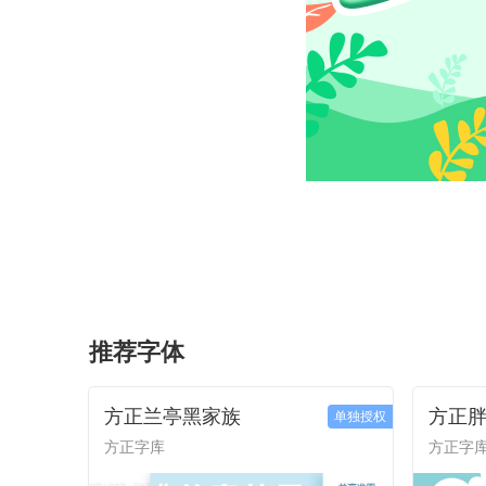
推荐字体
方正兰亭黑家族
方正
单独授权
方正字库
方正字