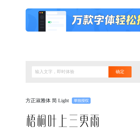
输入文字，即时体验
确定
方正淑雅体 简 Light
梧桐叶上三更雨