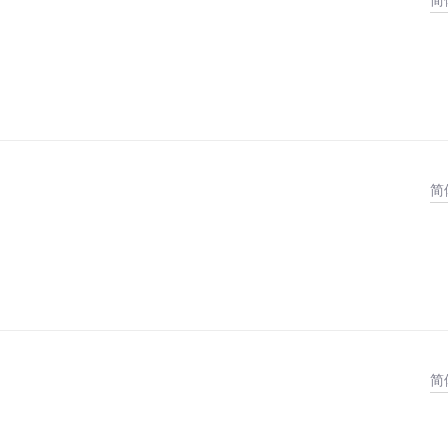
简
简
简