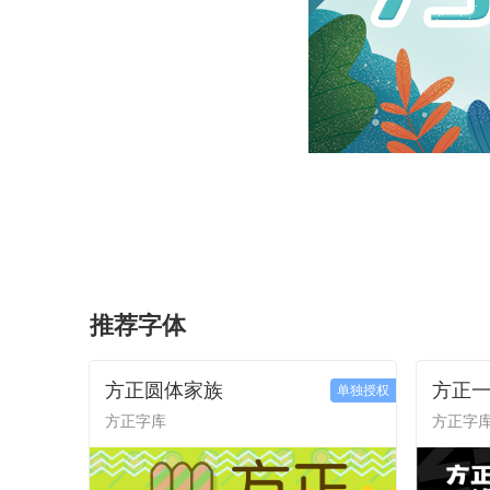
推荐字体
方正圆体家族
方正
单独授权
方正字库
方正字