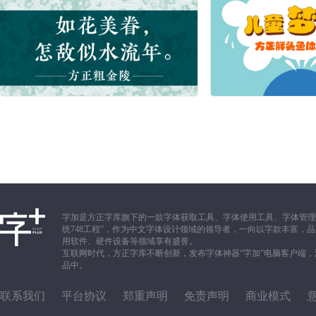
字加是方正字库旗下的一款字体获取工具、字体使用工具、字体管理
统748工程”，作为中文字体设计领域的领导者，一向以字款丰富
用软件、硬件设备等领域享有盛誉。
互联网时代，方正字库不断创新，发布字体神器“字加”电脑客户端
品中。
联系我们
平台协议
郑重声明
免责声明
商业模式