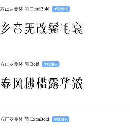
方正罗曼体 简 DemiBold
乡音无改鬓毛衰
方正罗曼体 简 Bold
春风拂槛露华浓
方正罗曼体 简 ExtraBold