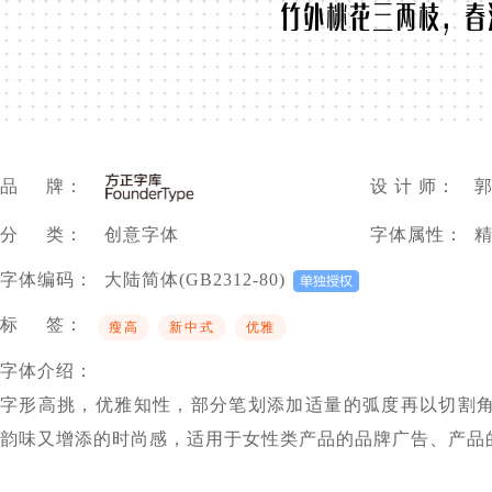
竹外桃花三两枝，春
品 牌：
设 计 师：
分 类：
创意字体
字体属性：
字体编码：
大陆简体(GB2312-80)
标 签：
瘦高
新中式
优雅
字体介绍：
字形高挑，优雅知性，部分笔划添加适量的弧度再以切割
韵味又增添的时尚感，适用于女性类产品的品牌广告、产品