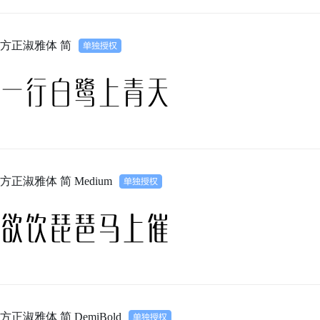
方正淑雅体 简
一行白鹭上青天
方正淑雅体 简 Medium
欲饮琵琶马上催
方正淑雅体 简 DemiBold