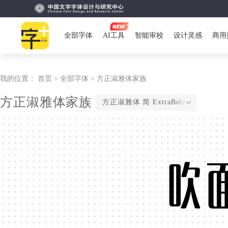
全部字体
AI工具
智能审校
设计灵感
商用
我的位置：
首页 >
全部字体 >
方正淑雅体家族
方正淑雅体家族
方正淑雅体 简 ExtraBold
吹