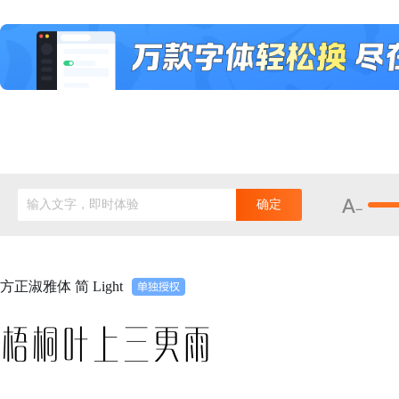
输入文字，即时体验
确定
方正淑雅体 简 Light
梧桐叶上三更雨