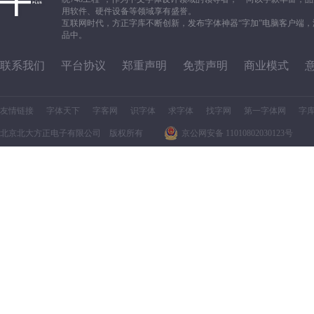
用软件、硬件设备等领域享有盛誉。
互联网时代，方正字库不断创新，发布字体神器“字加”电脑客户端
品中。
联系我们
平台协议
郑重声明
免责声明
商业模式
友情链接
字体天下
字客网
识字体
求字体
找字网
第一字体网
字
北京北大方正电子有限公司 版权所有
京公网安备 11010802030123号