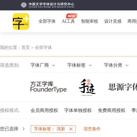
全部字体
AI工具
智能审校
设计灵感
商用
我的位置：
首页
>
全部字体
筛选类别:
字体厂商
字体标签
字体分类
授权模式:
会员商用授权
字体单独授权
免费商用授权
季
您已选择
字体标签： 清新
清空条件