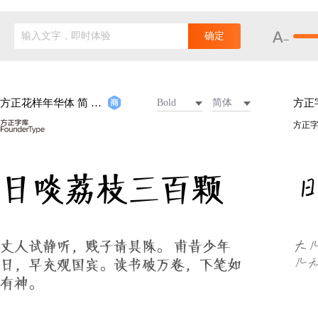
输入文字，即时体验
确定
方正花样年华体 简 Bold
Bold
简体
方正
日啖荔枝三百颗
丈人试静听，贱子请具陈。 甫昔少年
大
儿
日，早充观国宾。读书破万卷，下笔如
有神。