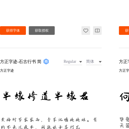
获得字体
获取授权
获
方正字迹-石古行书 简
Regular
简体
方正字迹
方正
半缘修道半缘君
黄梅时节家家雨，青草池塘处处蛙。有
毕
天
约不来过夜半，闲敲棋子落灯花