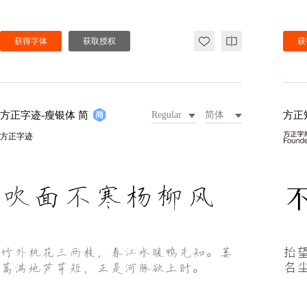
获得字体
获取授权
获
方正字迹-瘦银体 简
Regular
简体
方正
方正字迹
吹面不寒杨柳风
竹外桃花三两枝，春江水暖鸭先知。蒌
抬
名
蒿满地芦芽短，正是河豚欲上时。