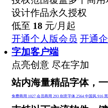
设计作品永久授权
低至
18
元/月起
开通个人版会员
开通企
字加客户端
点亮创意
尽在字加
站内海量精品字体，一
免费商用 1027
会员商用 293
创意字体 2564
中国风 916
黑