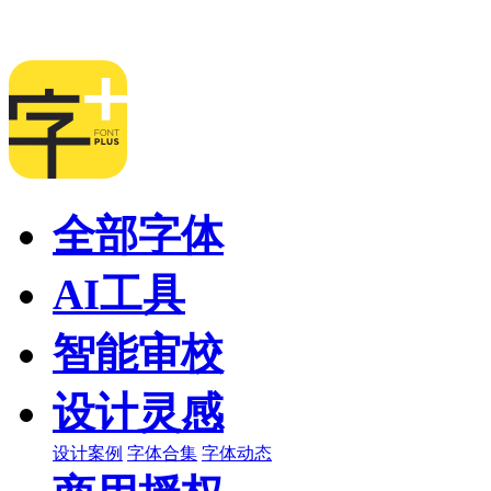
全部字体
AI工具
智能审校
设计灵感
设计案例
字体合集
字体动态