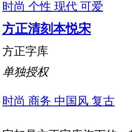
时尚
个性
现代
可爱
方正清刻本悦宋
方正字库
单独授权
时尚
商务
中国风
复古