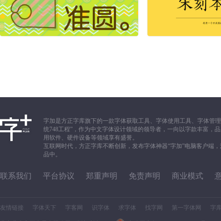
字加是方正字库旗下的一款字体获取工具、字体使用工具、字体管理
统748工程”，作为中文字体设计领域的领导者，一向以字款丰富
用软件、硬件设备等领域享有盛誉。
互联网时代，方正字库不断创新，发布字体神器“字加”电脑客户端
品中。
联系我们
平台协议
郑重声明
免责声明
商业模式
友情链接
字体天下
字客网
识字体
求字体
找字网
第一字体网
字