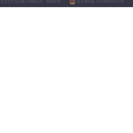
北京北大方正电子有限公司 版权所有
京公网安备 11010802030123号