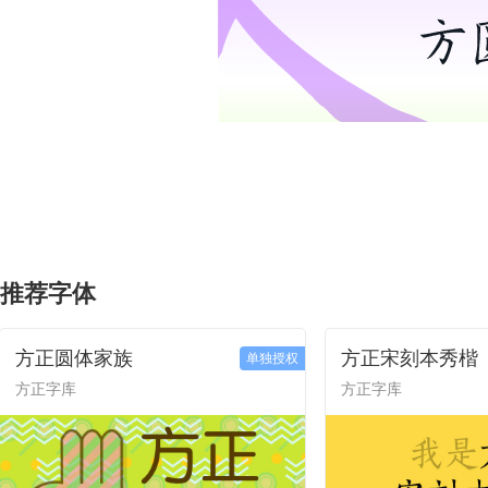
推荐字体
方正圆体家族
方正宋刻本秀楷
单独授权
方正字库
方正字库