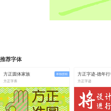
推荐字体
方正圆体家族
方正字迹-德年行
单独授权
方正字库
方正字迹