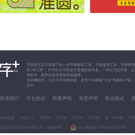
字加是方正字库旗下的一款字体获取工具、字体使用工具、字体管理
统748工程”，作为中文字体设计领域的领导者，一向以字款丰富
用软件、硬件设备等领域享有盛誉。
互联网时代，方正字库不断创新，发布字体神器“字加”电脑客户端
品中。
联系我们
平台协议
郑重声明
免责声明
商业模式
友情链接
字体天下
字客网
识字体
求字体
找字网
第一字体网
字
北京北大方正电子有限公司 版权所有
京公网安备 11010802030123号