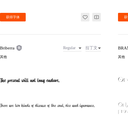
获得字体
获
Briberra
Regular
拉丁文
BRA
其他
其他
The present will not long endure.
One
There are two kinds of disease of the soul, vice and ignorance.
Only
pro