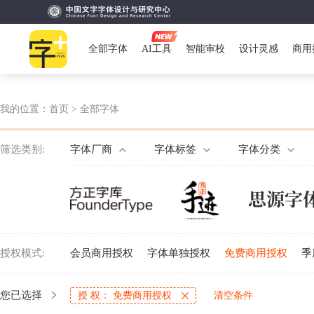
全部字体
AI工具
智能审校
设计灵感
商用
我的位置：
首页
>
全部字体
筛选类别:
字体厂商
字体标签
字体分类
授权模式:
会员商用授权
字体单独授权
免费商用授权
季
您已选择
授 权： 免费商用授权
清空条件