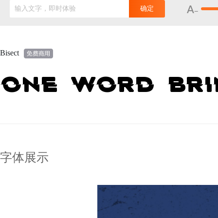
输入文字，即时体验
确定
Bisect
One word bri
字体展示