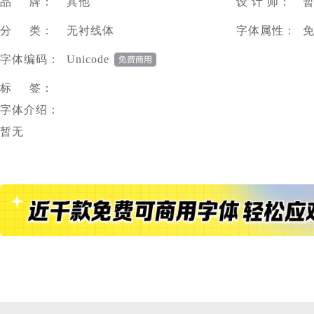
品 牌：
其他
设 计 师：
分 类：
无衬线体
字体属性：
字体编码：
Unicode
标 签：
字体介绍：
暂无