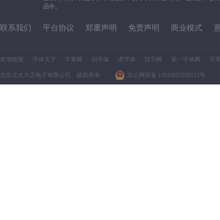
品中。
联系我们
平台协议
郑重声明
免责声明
商业模式
友情链接
字体天下
字客网
识字体
求字体
找字网
第一字体网
字
北京北大方正电子有限公司 版权所有
京公网安备 11010802030123号