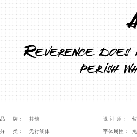
Reverence does no
perish wh
品 牌：
其他
设 计 师：
分 类：
无衬线体
字体属性：