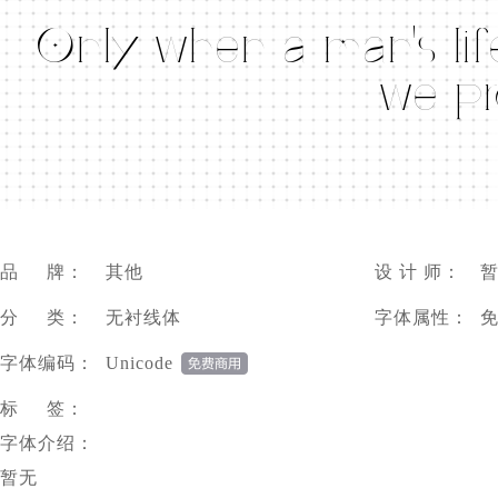
Only when a man's lif
we p
品 牌：
其他
设 计 师：
分 类：
无衬线体
字体属性：
字体编码：
Unicode
标 签：
字体介绍：
暂无