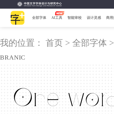
全部字体
AI工具
智能审校
设计灵感
商用
我的位置：
首页 >
全部字体 
BRANIC
One word