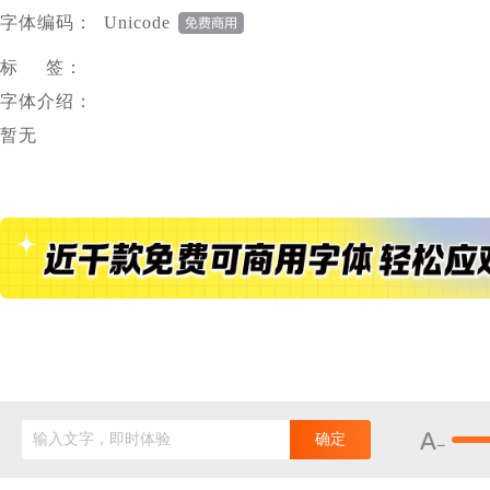
字体编码：
Unicode
标 签：
字体介绍：
暂无
输入文字，即时体验
确定