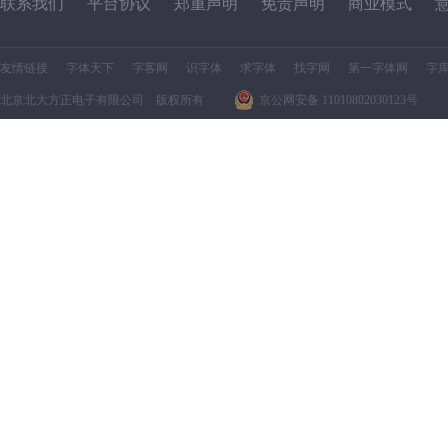
联系我们
平台协议
郑重声明
免责声明
商业模式
友情链接
字体天下
字客网
识字体
求字体
找字网
第一字体网
字
北京北大方正电子有限公司 版权所有
京公网安备 11010802030123号