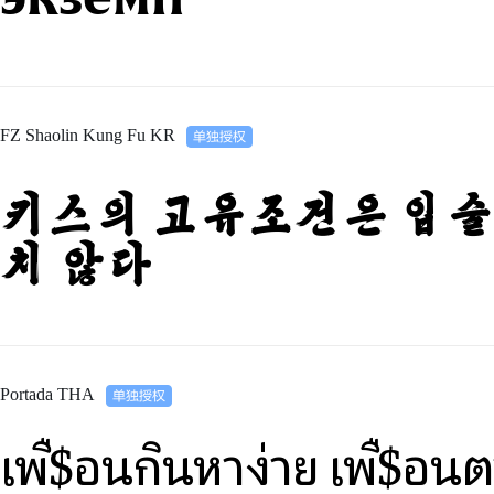
экземп
FZ Shaolin Kung Fu KR
키스의 고유조건은 입술
치 않다
Portada THA
เพื$อนกินหาง่าย เพื$อน