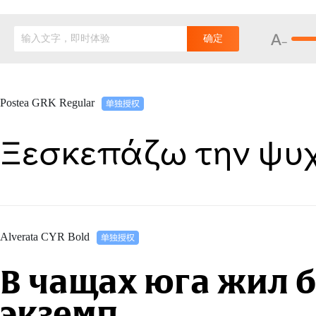
输入文字，即时体验
确定
Postea GRK Regular
Ξεσκεπάζω την ψυ
Alverata CYR Bold
В чащах юга жил 