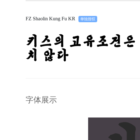
FZ Shaolin Kung Fu KR
키스의 고유조건은 
치 않다
字体展示