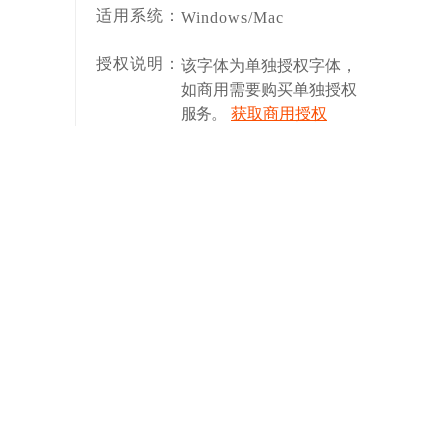
适用系统：
Windows/Mac
授权说明：
该字体为单独授权字体，
如商用需要购买单独授权
服务。
获取商用授权