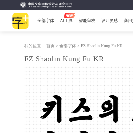
全部字体
AI工具
智能审校
设计灵感
商用
我的位置：
首页 >
全部字体 >
FZ Shaolin Kung Fu KR
FZ Shaolin Kung Fu KR
키스의