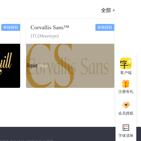
全部 +
Corvallis Sans™
单独授权
单独授权
ITC(Monotype)
客户端
注册有礼
会员授权
字体清单