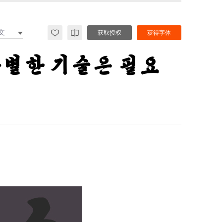
文
获取授权
获得字体
특별한 기술은 필요