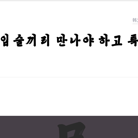
韩
입술끼리 만나야 하고 