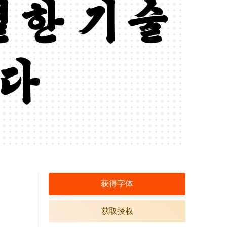
별한 기술
않다
获得字体
获取授权