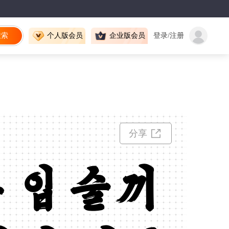
搜索
个人版会员
企业版会员
登录/注册
分享
 입술끼