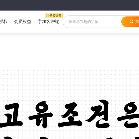
授权
会员权益
字加客户端
 고유조건은