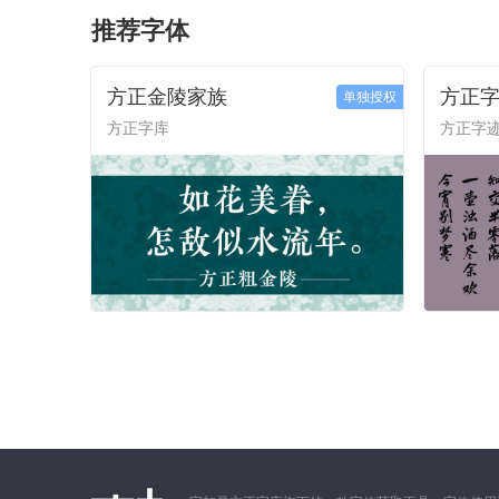
推荐字体
方正金陵家族
方正字
单独授权
方正字库
方正字