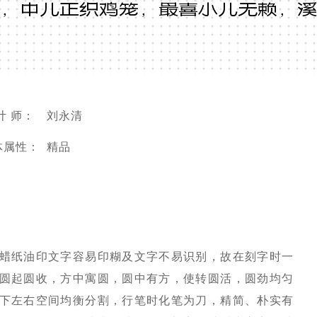
，中儿正织鸡笼，最喜小儿无赖，溪
计 师：
刘永清
体属性：
精品
蜡纸油印文字容易印糊及文字不易识别，故在刻字时一
圆起圆收，方中寓圆，圆中有方，使转圆活，圆劲均匀
下左右空间均衡分割，行笔时化笔为刀，精简、朴实有