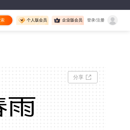
搜索
个人版会员
企业版会员
登录/注册
分享
春雨