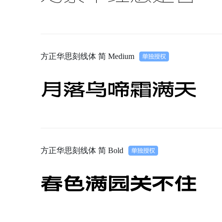
方正华思刻线体 简 Medium
月落乌啼霜满天
方正华思刻线体 简 Bold
春色满园关不住