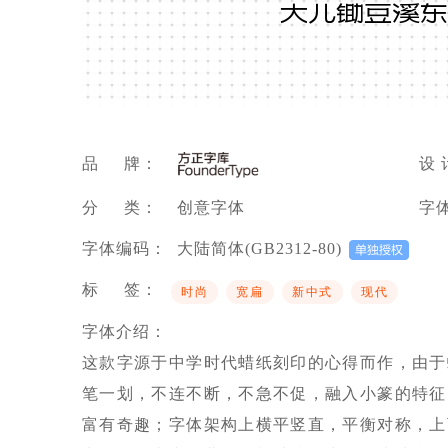
大儿锄豆溪东
品 牌：
设 
分 类：
创意字体
字
字体编码：
大陆简体(GB2312-80)
标 签：
时尚
宽扁
新中式
现代
字体介绍：
这款字源于中学时代蜡纸刻印的心得而作，由于
笔一划，不连不断，不急不促，融入小篆的特征
富有奇趣；字体架构上横平竖直，平衡对称，上