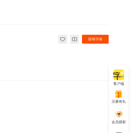
获得字体
客户端
注册有礼
会员授权