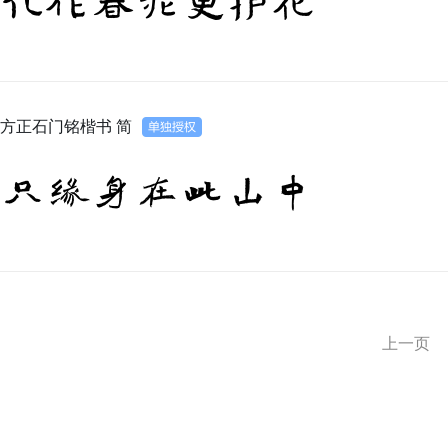
化作春泥更护花
方正石门铭楷书 简
只缘身在此山中
上一页