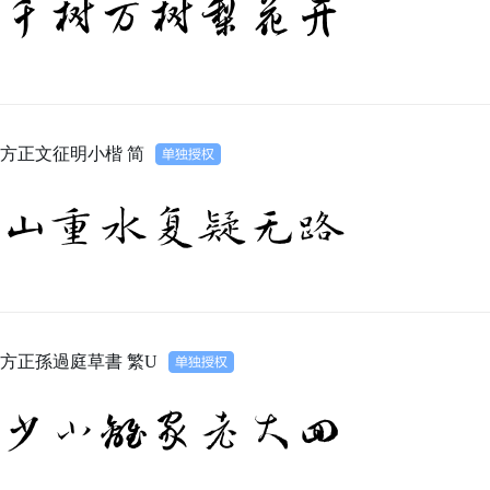
千树万树梨花开
方正文征明小楷 简
山重水复疑无路
方正孫過庭草書 繁U
少小離家老大回