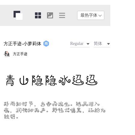
方正手迹-小萝莉体
Regular
简体
方正手迹
青山隐隐水迢迢
好雨知时节，当春乃发生。随风潜入
夜，润物细无声。野径云俱黑，江船火
独明。