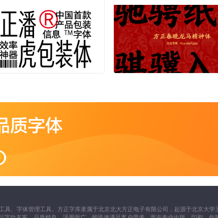
工具、字体管理工具。方正字库隶属于北京北大方正电子有限公司，起源于北京大学王
一向以字款丰富，品质精良，适用面广，能迅速满足客户需求，而在专业出版、印刷、包