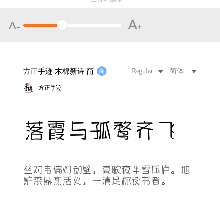
方正手迹-木棉新诗 简
Regular
简体
方正手迹
落霞与孤鹜齐飞
坐对韦编灯动壁，高歌夜半雪压庐。地
炉茶鼎烹活火，一清足称读书者。