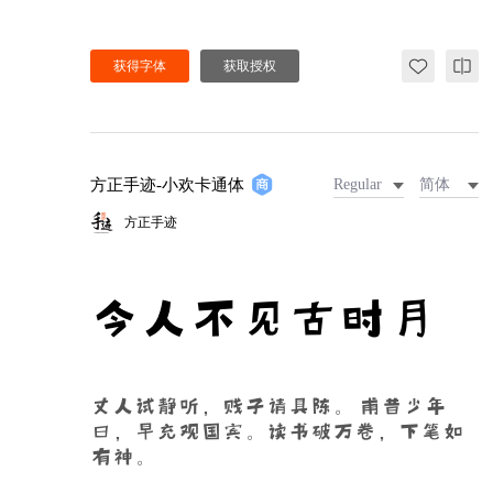
获得字体
获取授权
方正手迹-小欢卡通体
Regular
简体
方正手迹
今人不见古时月
丈人试静听，贱子请具陈。 甫昔少年
日，早充观国宾。读书破万卷，下笔如
有神。