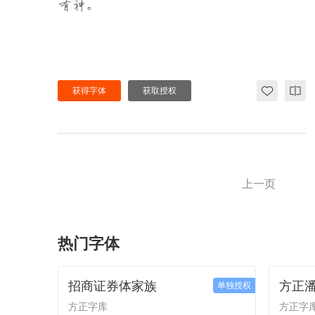
有神。
获得字体
获取授权
上一页
热门字体
招商证券体家族
方正
单独授权
方正字库
方正字