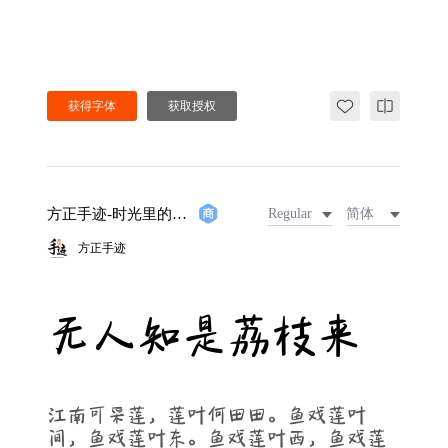
获得字体
获取授权
方正手迹-时光里的小美好
Regular
简体
方正手迹
无人知是荔枝来
江南可采莲，莲叶何田田。鱼戏莲叶
间，鱼戏莲叶东。鱼戏莲叶西，鱼戏莲