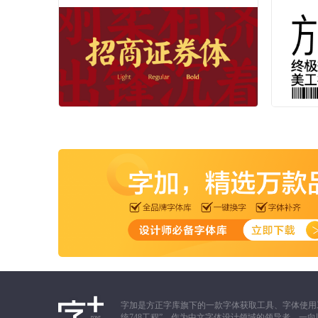
字加是方正字库旗下的一款字体获取工具、字体使用
统748工程”，作为中文字体设计领域的领导者，