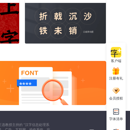
客户端
注册有礼
会员授权
字体清单
选教授主持的 “汉字信息处理系
装、广告、互联网、操作系统、应