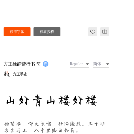
获得字体
获取授权
方正徐静蕾行书 简
Regular
简体
方正手迹
山外青山楼外楼
抬望眼，仰天长啸，壮怀激烈。三十功
名尘与土，八千里路云和月。