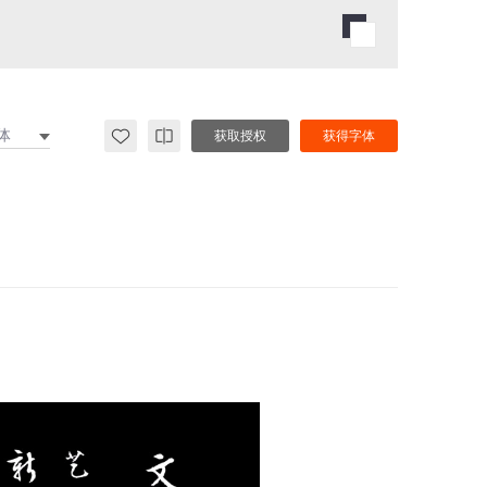
体
获取授权
获得字体