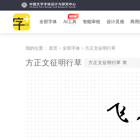
全部字体
AI工具
智能审校
设计灵感
商用
我的位置：
首页 >
全部字体 >
方正文征明行草
方正文征明行草
方正文征明行草 简
飞