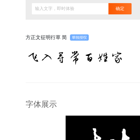
输入文字，即时体验
确定
方正文征明行草 简
飞入寻常百姓家
字体展示