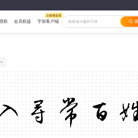
授权
会员权益
字加客户端
入寻常百