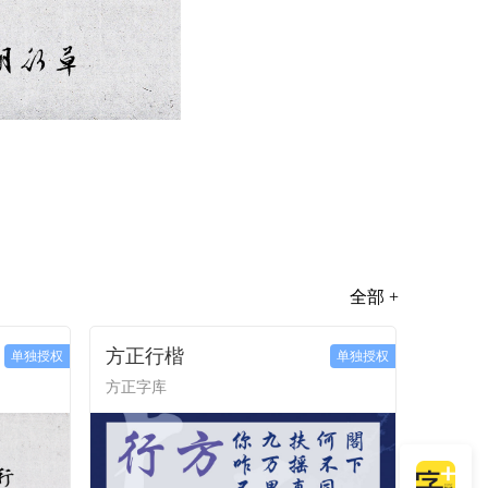
全部 +
方正行楷
单独授权
单独授权
方正字库