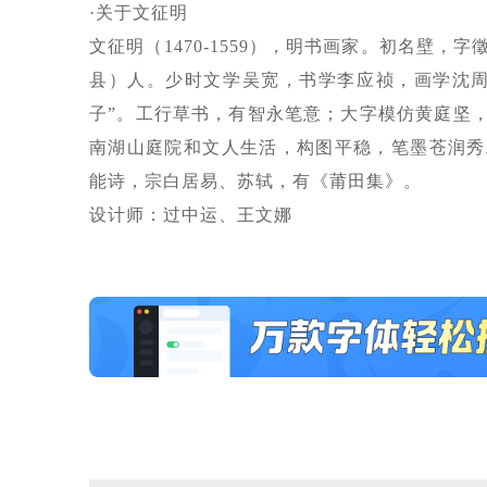
·关于文征明
文征明（1470-1559），明书画家。初名壁
县）人。少时文学吴宽，书学李应祯，画学沈周
子”。工行草书，有智永笔意；大字模仿黄庭坚
南湖山庭院和文人生活，构图平稳，笔墨苍润秀
能诗，宗白居易、苏轼，有《莆田集》。
设计师：过中运、王文娜