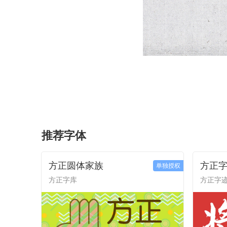
推荐字体
方正圆体家族
方正字
单独授权
方正字库
方正字