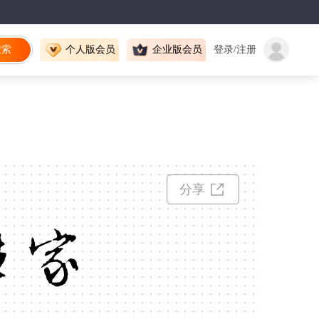
搜索
个人版会员
企业版会员
登录/注册
分享
姓家