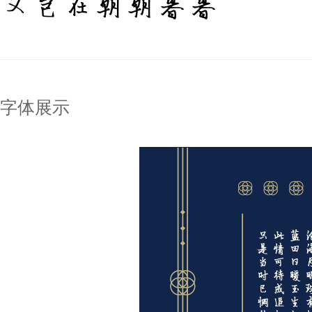
又岂在朝朝暮暮
字体展示