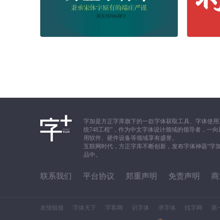
字加是方正字库旗下的一款字体获取工具、字体使用
统748工程”，作为中文字体设计领域的领导者，
用软件、硬件设备等领域享有盛誉。
互联网时代，方正字库不断创新，发布字体神器“字
品中。
联系我们
平台协议
郑重声明
免责声明
商
友情链接
字体天下
字客网
识字体
求字体
找字网
第