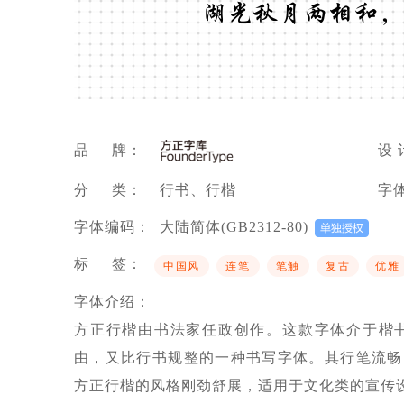
湖光秋月两相和，
品 牌：
设 
分 类：
行书、行楷
字
字体编码：
大陆简体(GB2312-80)
标 签：
中国风
连笔
笔触
复古
优雅
字体介绍：
方正行楷由书法家任政创作。这款字体介于楷
由，又比行书规整的一种书写字体。其行笔流畅
方正行楷的风格刚劲舒展，适用于文化类的宣传