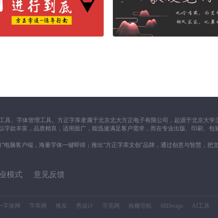
工具、字体管理工具。方正字库隶属于北京北大方正电子有限公司，起源于北京大学王
一向以字款丰富，品质精良，适用面广，能迅速满足客户需求，而在专业出版、印刷、包
加”电脑客户端，海量字体一键即得；推出“方正字库文创”品牌，通过创意与智慧，把
业模式
意见反馈
一字体网
字库网
堆友
秀设计
字觅网
格栅导航
68Design
AI工具