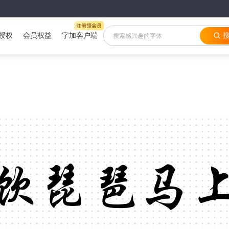
授权
会员权益
字加客户端
饮琵琶马