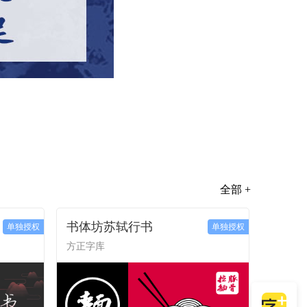
全部 +
书体坊苏轼行书
单独授权
单独授权
方正字库