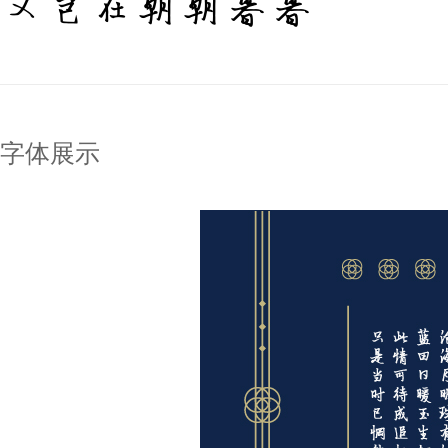
又岂在朝朝暮暮
字体展示