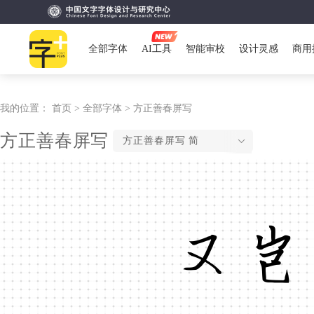
全部字体
AI工具
智能审校
设计灵感
商用
我的位置：
首页 >
全部字体 >
方正善春屏写
方正善春屏写
方正善春屏写 简
又岂