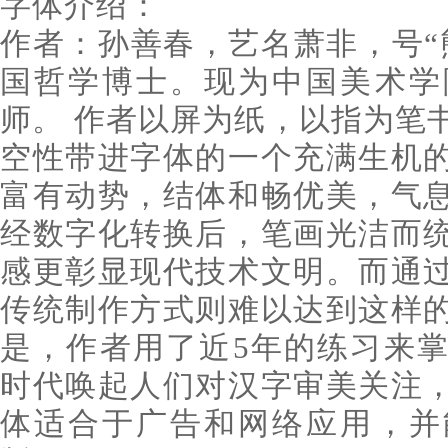
字体介绍：
作者：孙善春，艺名萧非，号“
国哲学博士。现为中国美术学
师。 作者以屏为纸，以指为笔
空性带进字体的一个充满生机
富有动势，结体和畅优美，气
经数字化转换后，笔画光洁而
感更彰显现代技术文明。而通
传统制作方式则难以达到这样
是，作者用了近5年的练习来
时代唤起人们对汉字审美关注
体适合于广告和网络应用，并