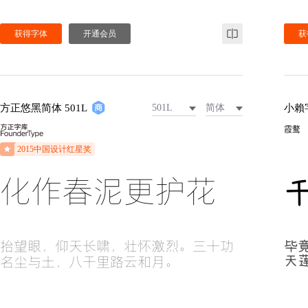
获得字体
开通会员
获
方正悠黑简体 501L
501L
简体
霞鹜
2015中国设计红星奖
化作春泥更护花
抬望眼，仰天长啸，壮怀激烈。三十功
毕
天
名尘与土，八千里路云和月。