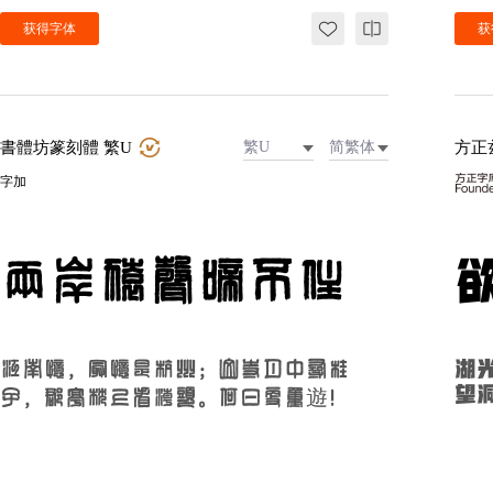
获得字体
获
書體坊篆刻體 繁U
繁U
简繁体
方正
字加
兩岸猿聲啼不住
江南憶，最憶是杭州；山寺月中尋桂
湖
望
子，郡亭枕上看潮頭。何日更重遊！