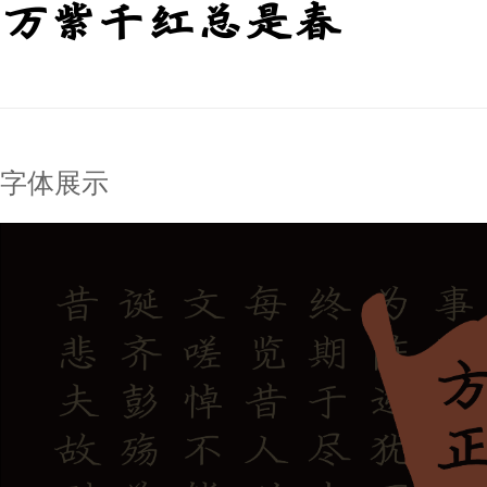
万紫千红总是春
字体展示