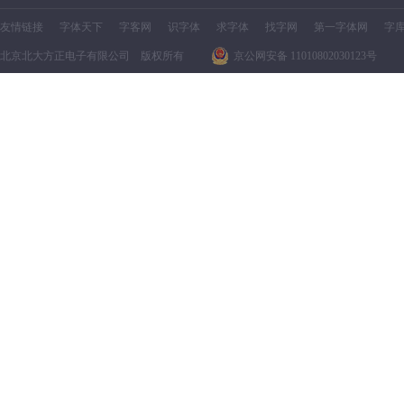
友情链接
字体天下
字客网
识字体
求字体
找字网
第一字体网
字
北京北大方正电子有限公司 版权所有
京公网安备 11010802030123号