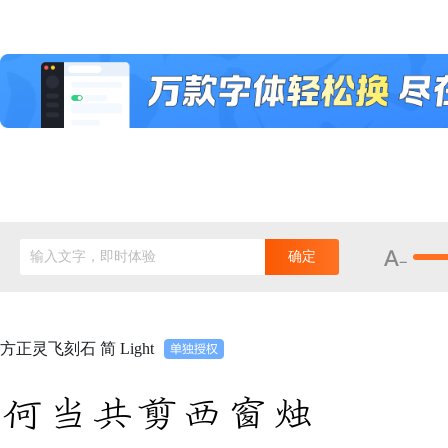
输入文字，即时体验
确定
方正灵飞刻石 简 Light
何当共剪西窗烛