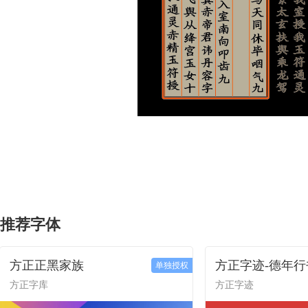
推荐字体
方正正黑家族
方正字迹-德年行
单独授权
方正字库
方正字迹