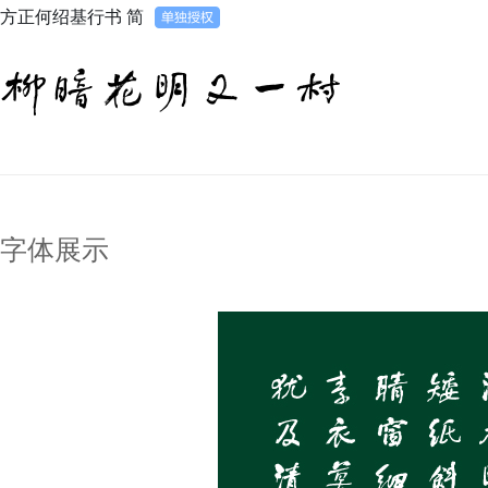
方正何绍基行书 简
柳暗花明又一村
字体展示