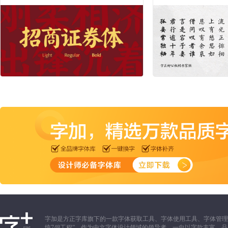
字加是方正字库旗下的一款字体获取工具、字体使用工具、字体管理
统748工程”，作为中文字体设计领域的领导者，一向以字款丰富