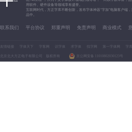
用软件、硬件设备等领域享有盛誉。
互联网时代，方正字库不断创新，发布字体神器“字加”电脑客户端
品中。
联系我们
平台协议
郑重声明
免责声明
商业模式
友情链接
字体天下
字客网
识字体
求字体
找字网
第一字体网
字
北京北大方正电子有限公司 版权所有
京公网安备 11010802030123号