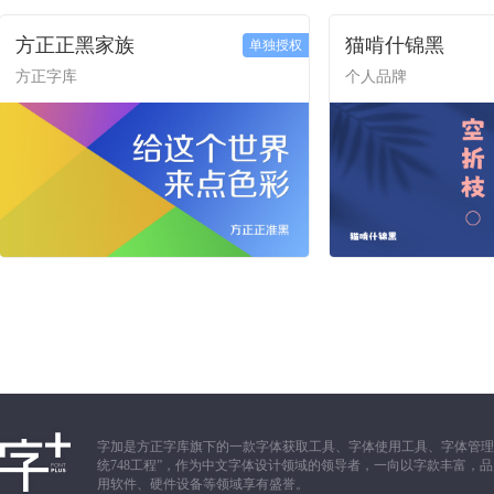
方正正黑家族
猫啃什锦黑
单独授权
方正字库
个人品牌
字加是方正字库旗下的一款字体获取工具、字体使用工具、字体管理
统748工程”，作为中文字体设计领域的领导者，一向以字款丰富
用软件、硬件设备等领域享有盛誉。