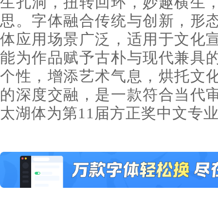
生孔洞，扭转回环，妙趣横生
思。字体融合传统与创新，形
体应用场景广泛，适用于文化
能为作品赋予古朴与现代兼具
个性，增添艺术气息，烘托文
的深度交融，是一款符合当代
太湖体为第11届方正奖中文专