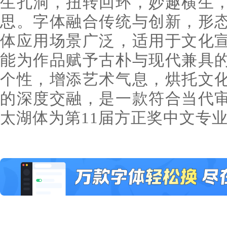
生孔洞，扭转回环，妙趣横生
思。字体融合传统与创新，形
体应用场景广泛，适用于文化
能为作品赋予古朴与现代兼具
个性，增添艺术气息，烘托文
的深度交融，是一款符合当代
太湖体为第11届方正奖中文专