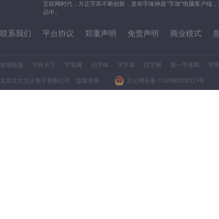
互联网时代，方正字库不断创新，发布字体神器“字加”电脑客户端
品中。
联系我们
平台协议
郑重声明
免责声明
商业模式
友情链接
字体天下
字客网
识字体
求字体
找字网
第一字体网
字
北京北大方正电子有限公司 版权所有
京公网安备 11010802030123号