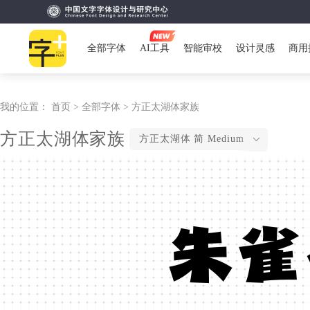
全部字体
AI工具
智能审校
设计灵感
商用
我的位置：
首页 >
全部字体 >
方正太湖体家族
方正太湖体家族
方正太湖体 简 Medium
朱雀