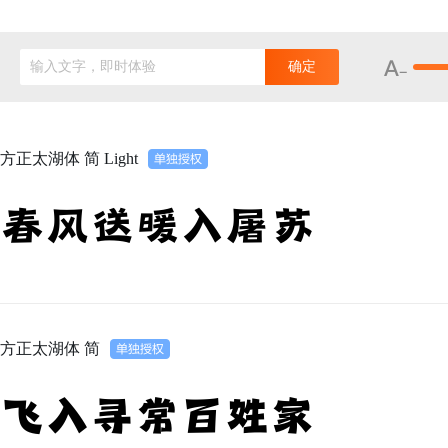
输入文字，即时体验
确定
方正太湖体 简 Light
春风送暖入屠苏
方正太湖体 简
飞入寻常百姓家