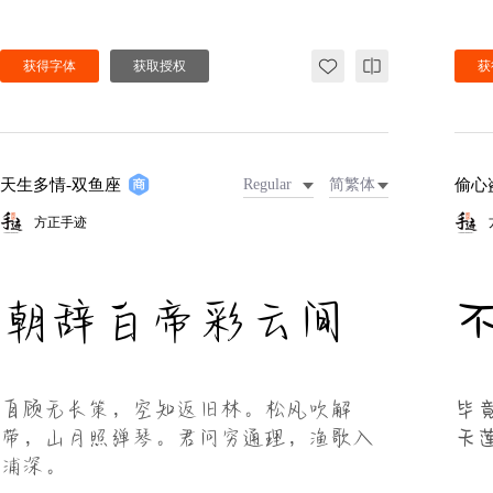
获得字体
获取授权
获
天生多情-双鱼座
Regular
简繁体
偷心
方正手迹
朝辞白帝彩云间
自顾无长策，空知返旧林。松风吹解
毕
带，山月照弹琴。君问穷通理，渔歌入
天
浦深。