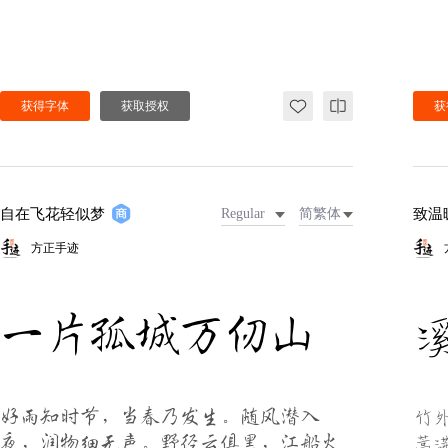
获得字体
获取授权
获
自在飞花轻似梦
Regular
简繁体
致温
方正手迹
一片孤城万仞山
好雨知时节，当春乃发生。随风潜入
竹
夜，润物细无声。野径云俱黑，江船火
蒿