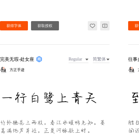
获得字体
获取授权
获
完美无瑕-处女座
Regular
简繁体
往事
方正手迹
一行白鹭上青天
竹外桃花三两枝，春江水暖鸭先知。蒌
胜
蒿满地芦芽短，正是河豚欲上时。
闲