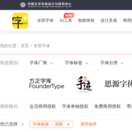
全部字体
AI工具
智能审校
设计灵感
商用
我的位置：
首页
>
全部字体
筛选类别:
字体厂商
字体标签
字体分类
授权模式:
会员商用授权
字体单独授权
免费商用授权
季
您已选择
字体标签： 清新
清空条件