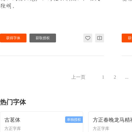
独明。
获得字体
获取授权
获
上一页
1
2
...
热门字体
古茗体
单独授权
方正字库
方正字库