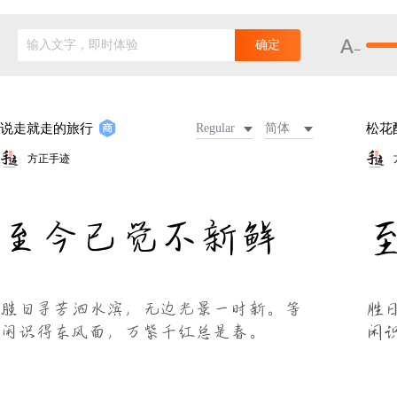
输入文字，即时体验
确定
说走就走的旅行
Regular
简体
松花
方正手迹
至今已觉不新鲜
胜日寻芳泗水滨，无边光景一时新。等
胜
闲识得东风面，万紫千红总是春。
闲