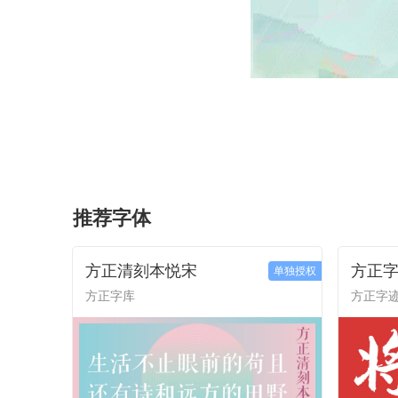
推荐字体
方正清刻本悦宋
方正字
单独授权
方正字库
方正字