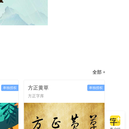
全部 +
方正黄草
单独授权
单独授权
方正字库