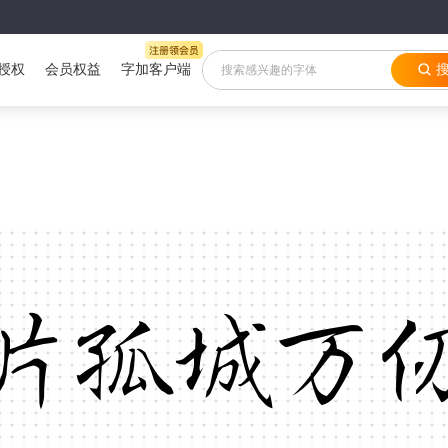
授权
会员权益
字加客户端
片孤城万