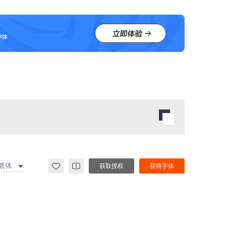
繁体
获取授权
获得字体