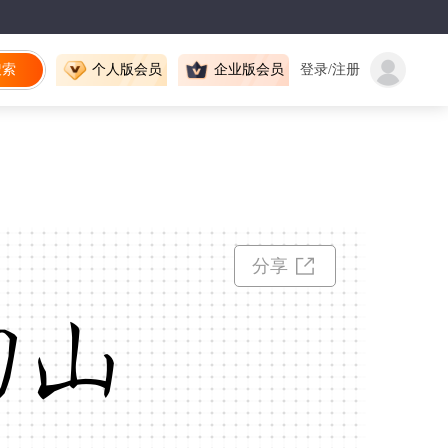
搜索
个人版会员
企业版会员
登录/注册
分享
仞山