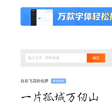
输入文字，即时体验
确定
自在飞花轻似梦
一片孤城万仞山