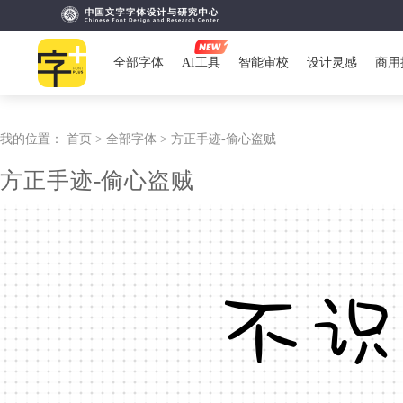
全部字体
AI工具
智能审校
设计灵感
商用
我的位置：
首页 >
全部字体 >
方正手迹-偷心盗贼
方正手迹-偷心盗贼
不识