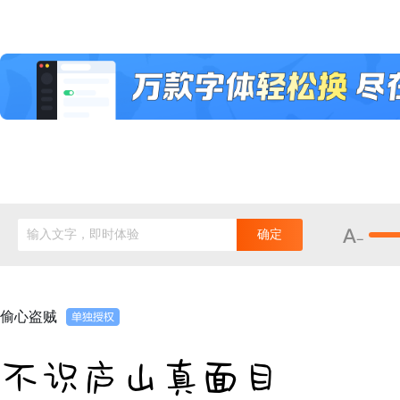
输入文字，即时体验
确定
偷心盗贼
不识庐山真面目