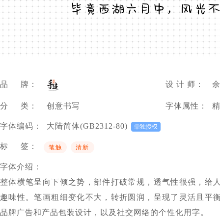
毕竟西湖六月中，风光
品 牌：
设 计 师：
分 类：
创意书写
字体属性：
字体编码：
大陆简体(GB2312-80)
标 签：
笔触
清新
字体介绍：
整体横笔呈向下倾之势，部件打破常规，透气性很强，给
趣味性。笔画粗细变化不大，转折圆润，呈现了灵活且平
品牌广告和产品包装设计，以及社交网络的个性化用字。