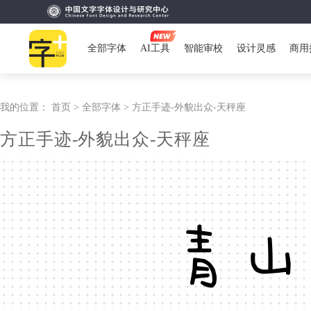
全部字体
AI工具
智能审校
设计灵感
商用
我的位置：
首页 >
全部字体 >
方正手迹-外貌出众-天秤座
方正手迹-外貌出众-天秤座
青山