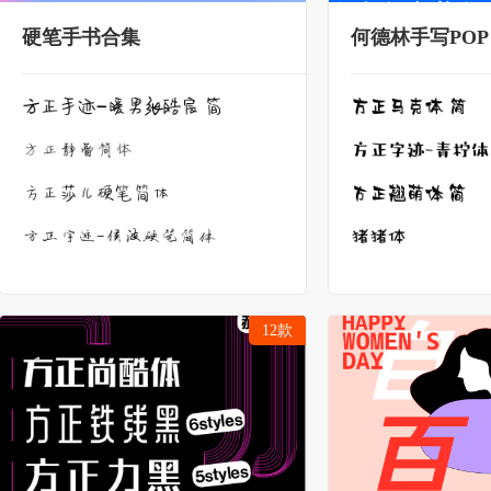
硬笔手书合集
何德林手写POP
12款