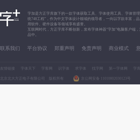
字加是方正字库旗下的一款字体获取工具、字体使用工具、字体管理
统748工程”，作为中文字体设计领域的领导者，一向以字款丰富
用软件、硬件设备等领域享有盛誉。
互联网时代，方正字库不断创新，发布字体神器“字加”电脑客户端
品中。
联系我们
平台协议
郑重声明
免责声明
商业模式
友情链接
字体天下
字客网
识字体
求字体
找字网
第一字体网
字
北京北大方正电子有限公司 版权所有
京公网安备 11010802030123号