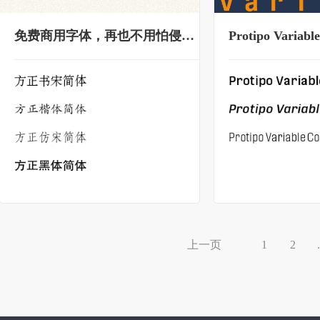
免费商用字体，再也不用怕侵权了！
Protipo Variable
上一页
1
2
.