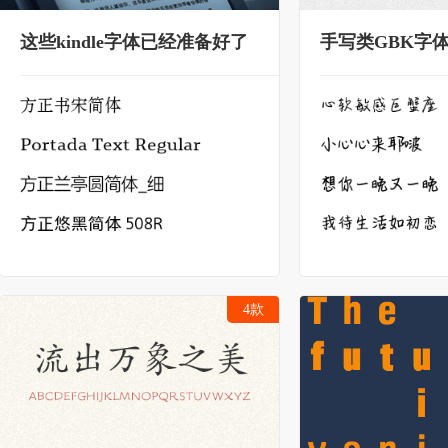
这些kindle字体已经准备好了
手写类GBK字
4款