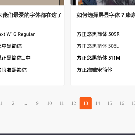
大佬们最爱的字体都在这了
1
2
...
9
10
11
12
13
14
15
16
1