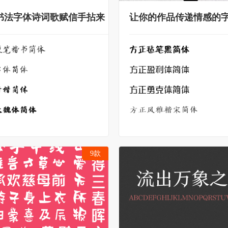
书法字体诗词歌赋信手拈来
让你的作品传递情感的
9款