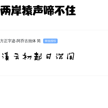
两岸猿声啼不住
方正字迹-阿乔古拙体 简
溪云初起日沉阁