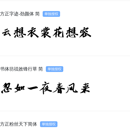
方正字迹-劲颜体 简
云想衣裳花想容
书体坊禚效锋行草 简
忽如一夜春风来
方正粉丝天下简体