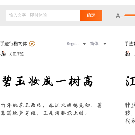
输入文字，即时体验
确定
手迹行楷简体
Regular
简体
手迹
方正手迹
碧玉妆成一树高
竹外桃花三两枝，春江水暖鸭先知。蒌
种
蒿满地芦芽短，正是河豚欲上时。
秽
我