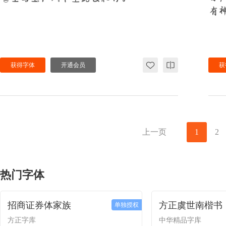
有
获得字体
开通会员
获
上一页
1
2
热门字体
招商证券体家族
方正虞世南楷书
单独授权
方正字库
中华精品字库