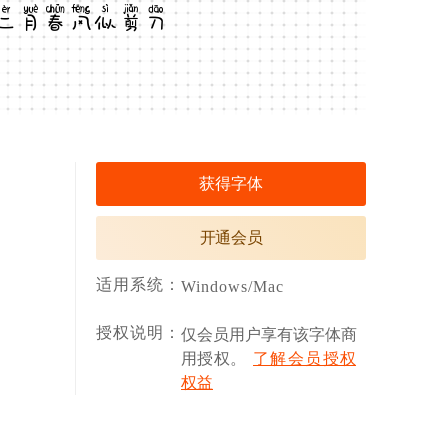
二月春风似剪刀
获得字体
开通会员
适用系统：
Windows/Mac
授权说明：
仅会员用户享有该字体商
用授权。
了解会员授权
权益