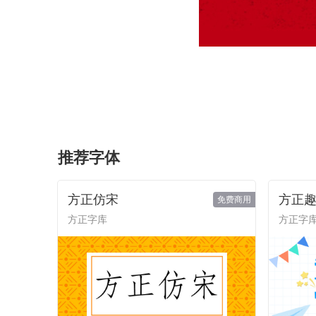
推荐字体
方正仿宋
方正
免费商用
方正字库
方正字