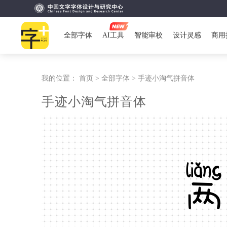
全部字体
AI工具
智能审校
设计灵感
商用
我的位置：
首页 >
全部字体 >
手迹小淘气拼音体
手迹小淘气拼音体
两