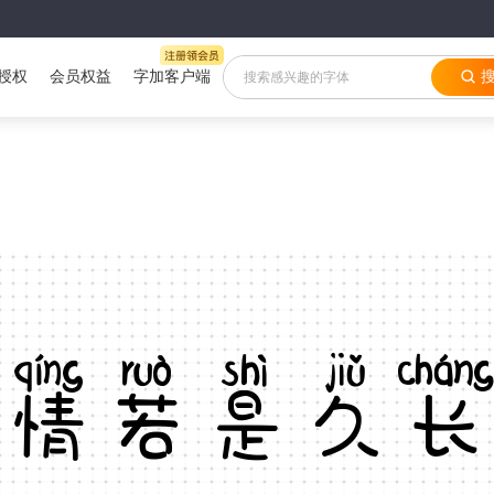
授权
会员权益
字加客户端
情若是久