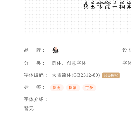
碧玉妆成一树
品 牌：
设 
分 类：
圆体、创意字体
字
字体编码：
大陆简体(GB2312-80)
标 签：
圆角
圆润
可爱
字体介绍：
暂无