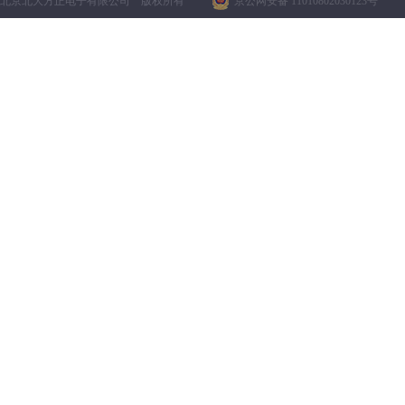
北京北大方正电子有限公司 版权所有
京公网安备 11010802030123号