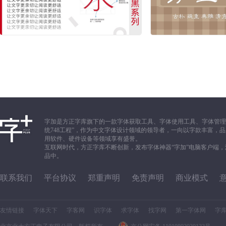
字加是方正字库旗下的一款字体获取工具、字体使用工具、字体管理
统748工程”，作为中文字体设计领域的领导者，一向以字款丰富
用软件、硬件设备等领域享有盛誉。
互联网时代，方正字库不断创新，发布字体神器“字加”电脑客户端
品中。
联系我们
平台协议
郑重声明
免责声明
商业模式
友情链接
字体天下
字客网
识字体
求字体
找字网
第一字体网
字