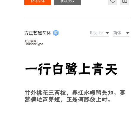
获得字体
获取授权
方正艺黑简体
Regular
简体
一行白鹭上青天
竹外桃花三两枝，春江水暖鸭先知。蒌
蒿满地芦芽短，正是河豚欲上时。