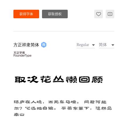
获得字体
获取授权
方正祥隶简体
Regular
简体
取次花丛懒回顾
结庐在人境，而无车马喧。 问君何能
尔？心远地自偏。 采菊东篱下，悠然见
南山