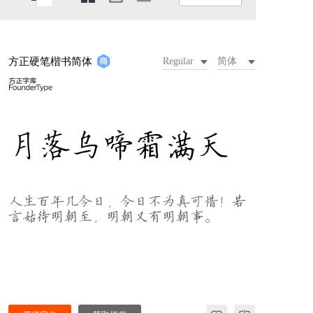
方正硬笔楷书简体
Regular
简体
月落乌啼霜满天
人生百年几今日，今日不为真可惜！若
言姑待明朝至，明朝又有明朝事。