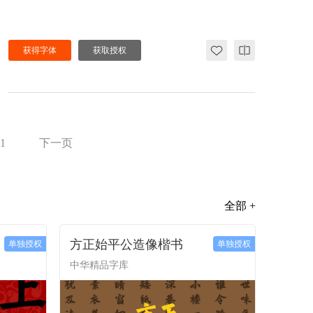
获得字体
获取授权
1
下一页
全部 +
方正始平公造像楷书
单独授权
单独授权
中华精品字库